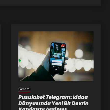
General
Pusulabet Telegram: İddaa
Dünyasında Yeni Bir Devrin
Kapılarını Aralıyor