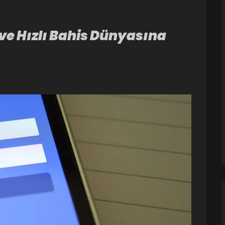
 ve Hızlı Bahis Dünyasına