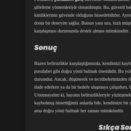
şifreleme yöntemleriyle donatılmıştır. Bu, güvenli b
kimliklerinin güvende olduğunu hissedebilirler. Ayrıc
dostu bir deneyim sağlar. Bunun yanı sıra, hızlı müşte
karşılaşması durumunda destek alması mümkündür.
Sonuç
Bazen belirsizlikle karşılaştığımızda, kendimizi kayb
pusulabet gibi doğru yönü bulmak önemlidir. Bu yol
durumdur. Ancak, düşünerek ve tecrübelerimizden ders
ifade ederken ya da bir hedefe ulaşmaya çalışırken,
Unutmayalım ki, hayatın belirsizlikleriyle yüzleşmek,
kaybolmuş hissettiğimiz anlarda bile, kendimize bir yö
ama doğru yönü bulmak her zaman mümkündür.
Sıkça So