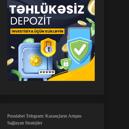
Pusulabet Telegram: Kazançların Artışını
Sağlayan Stratejiler