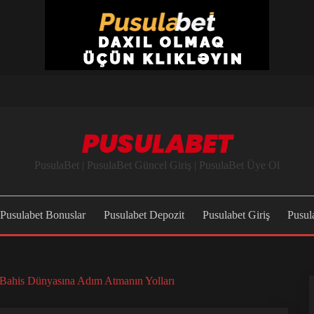
PUSULABET
PusulaBet | PusulaBet Güncel Giriş | PusulaBet Üye Ol
Pusulabet Bonuslar
Pusulabet Depozit
Pusulabet Giriş
Pusul
ı Bahis Dünyasına Adım Atmanın Yolları